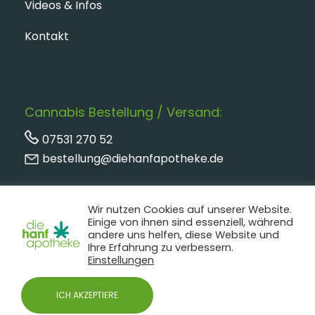
Videos & Infos
Kontakt
Cannabis Bestellung / Versand:
07531 270 52
bestellung@diehanfapotheke.de
Wir nutzen Cookies auf unserer Website.
Einige von ihnen sind essenziell, während
andere uns helfen, diese Website und
Ihre Erfahrung zu verbessern.
Einstellungen
ICH AKZEPTIERE
Impressum
AGB