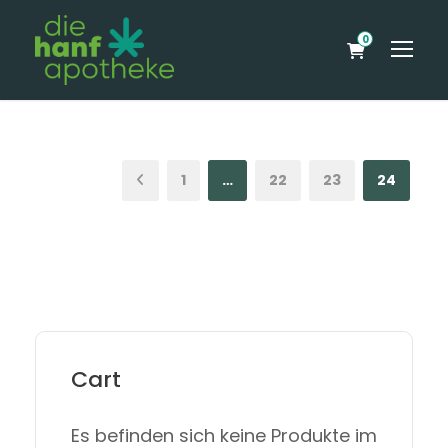
0
1
…
22
23
24
Cart
Es befinden sich keine Produkte im