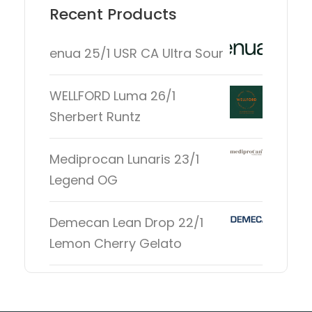
Recent Products
enua 25/1 USR CA Ultra Sour
WELLFORD Luma 26/1
Sherbert Runtz
Mediprocan Lunaris 23/1
Legend OG
Demecan Lean Drop 22/1
Lemon Cherry Gelato