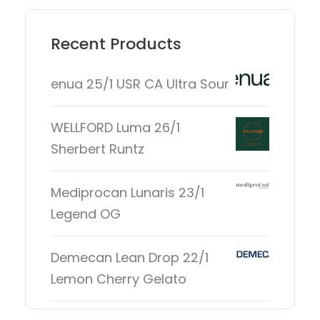
Recent Products
enua 25/1 USR CA Ultra Sour
WELLFORD Luma 26/1
Sherbert Runtz
Mediprocan Lunaris 23/1
Legend OG
Demecan Lean Drop 22/1
Lemon Cherry Gelato