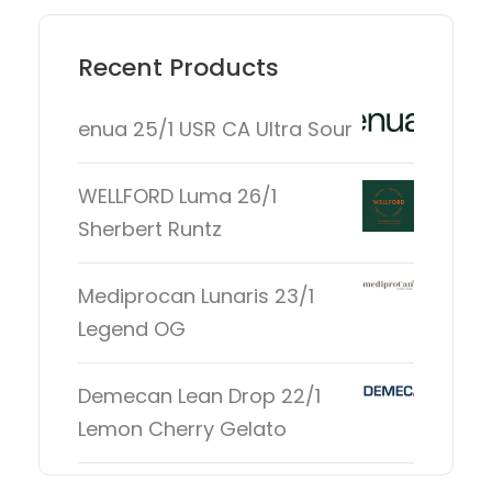
Recent Products
enua 25/1 USR CA Ultra Sour
WELLFORD Luma 26/1
Sherbert Runtz
Mediprocan Lunaris 23/1
Legend OG
Demecan Lean Drop 22/1
Lemon Cherry Gelato