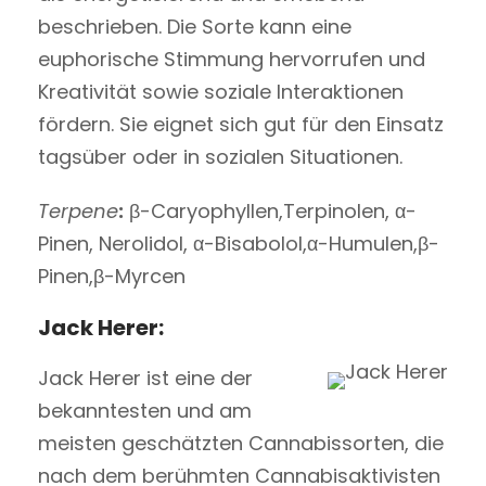
beschrieben. Die Sorte kann eine
euphorische Stimmung hervorrufen und
Kreativität sowie soziale Interaktionen
fördern. Sie eignet sich gut für den Einsatz
tagsüber oder in sozialen Situationen.
Terpene
:
β-Caryophyllen,Terpinolen, α-
Pinen, Nerolidol, α-Bisabolol,α-Humulen,β-
Pinen,β-Myrcen
Jack Herer:
Jack Herer ist eine der
bekanntesten und am
meisten geschätzten Cannabissorten, die
nach dem berühmten Cannabisaktivisten