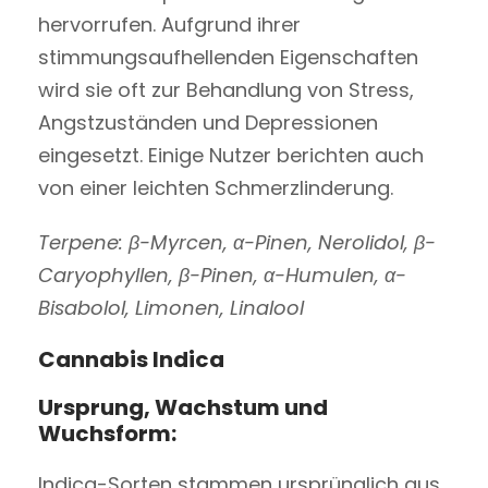
hervorrufen. Aufgrund ihrer
stimmungsaufhellenden Eigenschaften
wird sie oft zur Behandlung von Stress,
Angstzuständen und Depressionen
eingesetzt. Einige Nutzer berichten auch
von einer leichten Schmerzlinderung.
Terpene: β-Myrcen, α-Pinen, Nerolidol, β-
Caryophyllen, β-Pinen, α-Humulen, α-
Bisabolol, Limonen, Linalool
Cannabis Indica
Ursprung, Wachstum und
Wuchsform:
Indica-Sorten stammen ursprünglich aus