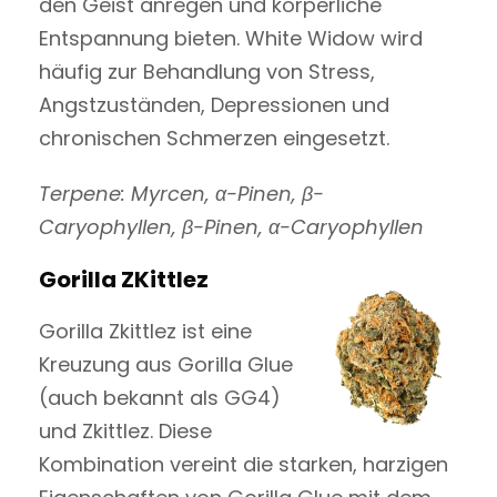
den Geist anregen und körperliche
Entspannung bieten. White Widow wird
häufig zur Behandlung von Stress,
Angstzuständen, Depressionen und
chronischen Schmerzen eingesetzt.
Terpene: Myrcen, α-Pinen, β-
Caryophyllen, β-Pinen, α-Caryophyllen
Gorilla ZKittlez
Gorilla Zkittlez ist eine
Kreuzung aus Gorilla Glue
(auch bekannt als GG4)
und Zkittlez. Diese
Kombination vereint die starken, harzigen