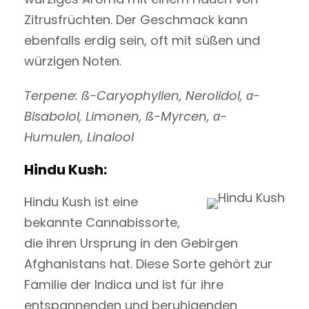
Zitrusfrüchten. Der Geschmack kann
ebenfalls erdig sein, oft mit süßen und
würzigen Noten.
Terpene: ß-Caryophyllen, Nerolidol, α-
Bisabolol, Limonen, ß-Myrcen, α-
Humulen, Linalool
Hindu Kush:
Hindu Kush ist eine
bekannte Cannabissorte,
die ihren Ursprung in den Gebirgen
Afghanistans hat. Diese Sorte gehört zur
Familie der Indica und ist für ihre
entspannenden und beruhigenden