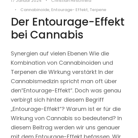
17 Januar 2024
•
Christian Hirschfeld
•
Cannabinoide
,
Entourage- Effekt
,
Terpene
Der Entourage-Effekt
bei Cannabis
Synergien auf vielen Ebenen Wie die
Kombination von Cannabinoiden und
Terpenen die Wirkung verstärkt In der
Cannabismedizin spricht man oft über
den“Entourage-Effekt“. Doch was genau
verbirgt sich hinter diesem Begriff
„Entourage-Effekt“? Warum ist er für die
Wirkung von Cannabis so bedeutend? In
diesem Beitrag werden wir uns genauer
mit dem Entourage-Effekt befassen. Wir