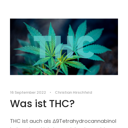
16 September 2022
•
Christian Hirschfeld
Was ist THC?
THC ist auch als Δ9Tetrahydrocannabinol