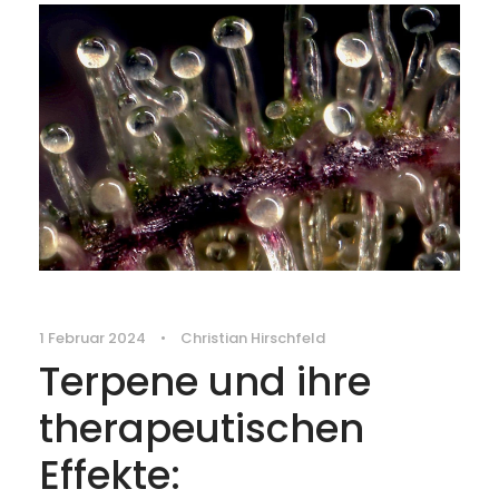
1 Februar 2024
•
Christian Hirschfeld
Terpene und ihre
therapeutischen
Effekte: